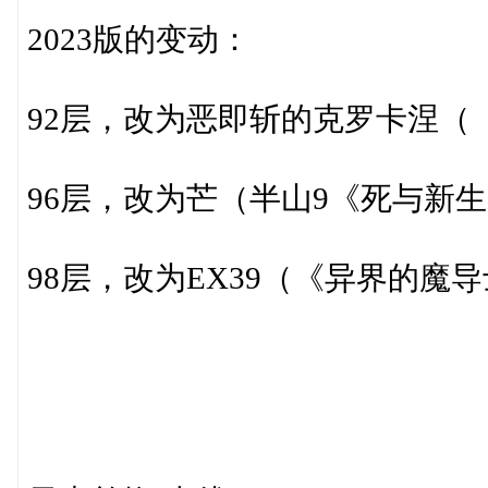
2023版的变动：
92层，改为恶即斩的克罗卡涅（
96层，改为芒（半山9《死与新生
98层，改为EX39（《异界的魔