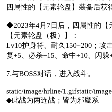
四属性的【元素轮盘】装备后获得
◆2023年4月7日后，四属性
【元素轮盘（极）】：
Lv10护身符、耐久150~200；攻
复+5、必杀+15、命中+10、闪躲+
7.与BOSS对话，进入战斗。
static/image/hrline/1.gifstatic/image
◆此战为两连战；皆为邪魔系