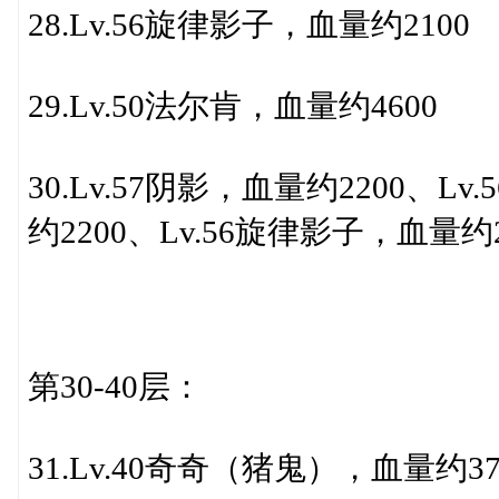
28.Lv.56旋律影子，血量约2100
29.Lv.50法尔肯，血量约4600
30.Lv.57阴影，血量约2200、L
约2200、Lv.56旋律影子，血量约2
第30-40层：
31.Lv.40奇奇（猪鬼），血量约37