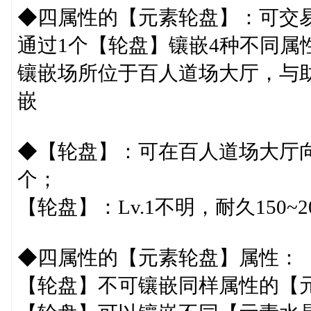
◆四属性的【元素轮盘】：可交
通过1个【轮盘】镶嵌4种不同属
镶嵌场所位于百人道场大厅，与助
嵌
◆【轮盘】：可在百人道场大厅向兜售
个；
【轮盘】：Lv.1不明，耐久150~
◆四属性的【元素轮盘】属性：
【轮盘】不可镶嵌同样属性的【