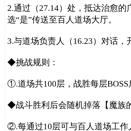
2.通过（27.14）处，抵达治愈的
选“是”传送至百人道场大厅。
3.与道场负责人（16.23）对话
◆挑战规则：
①.道场共100层，战胜每层BOS
◆战斗胜利后会随机掉落【魔族
②.每通过10层可与百人道场工