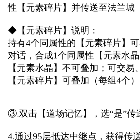
性【元素碎片】并传送至法兰城（14
◆【元素碎片】说明：
持有4个同属性的【元素碎片】可与
对话，合成1个同属性【元素水晶
【元素水晶】不可叠加；可交易
【元素碎片】可叠加（每组4个
③.双击【道场记忆】，选“是”
4.通过95层抵达中继点，获得传