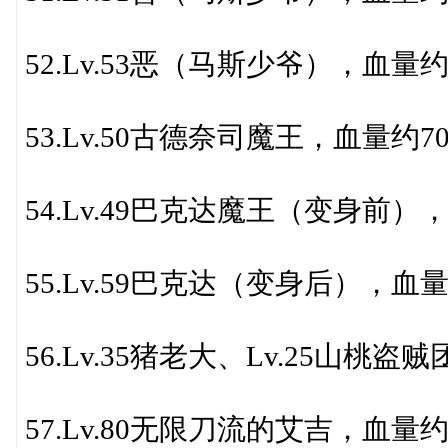
52.Lv.53恶（马斯少爷），血量约5
53.Lv.50古德奈司魔王，血量约70
54.Lv.49巴克达魔王（变身前），
55.Lv.59巴克达（变身后），血量
56.Lv.35猪老大、Lv.25山桃
57.Lv.80无限刀流的艾吉，血量