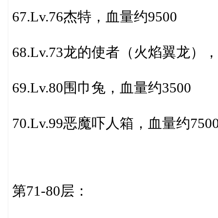
67.Lv.76杰特，血量约9500
68.Lv.73龙的使者（火焰翼龙），
69.Lv.80围巾兔，血量约3500
70.Lv.99恶魔吓人箱，血量约750
第71-80层：