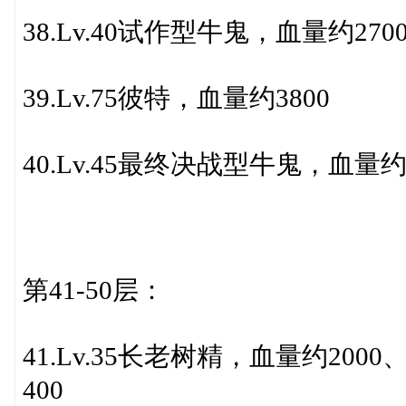
38.Lv.40试作型牛鬼，血量约270
39.Lv.75彼特，血量约3800
40.Lv.45最终决战型牛鬼，血量约3
第41-50层：
41.Lv.35长老树精，血量约200
400