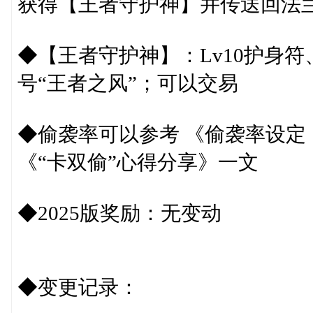
获得【王者守护神】并传送回法
◆【王者守护神】：Lv10护身符
号“王者之风”；可以交易
◆偷袭率可以参考 《偷袭率设定
《“卡双偷”心得分享》一文
◆2025版奖励：无变动
◆变更记录：