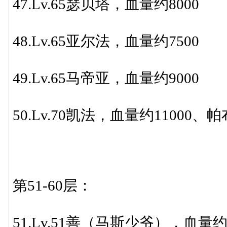
47.Lv.65瑟贝塔，血量约8000
48.Lv.65亚尔法，血量约7500
49.Lv.65马帝亚，血量约9000
50.Lv.70凯法，血量约11000、
第51-60层：
51.Lv.51善（马斯少爷），血量约5