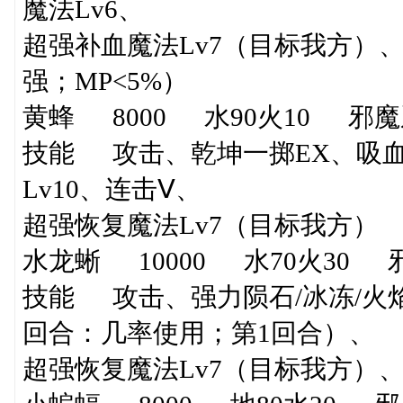
魔法Lv6、
超强补血魔法Lv7（目标我方）
强；MP<5%）
黄蜂 8000 水90火10 邪
技能 攻击、乾坤一掷EX、吸血攻
Lv10、连击Ⅴ、
超强恢复魔法Lv7（目标我方）
水龙蜥 10000 水70火30
技能 攻击、强力陨石/冰冻/火焰/
回合：几率使用；第1回合）、
超强恢复魔法Lv7（目标我方）、暗