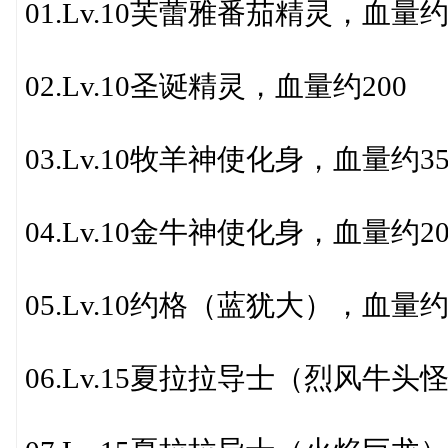
01.Lv.10芙蕾雅番茄精灵，血量约
02.Lv.10圣诞精灵，血量约200
03.Lv.10牧羊神使化身，血量约35
04.Lv.10金牛神使化身，血量约20
05.Lv.10约格（蓝犹大），血量约
06.Lv.15夏拉拉导士（烈风牛头