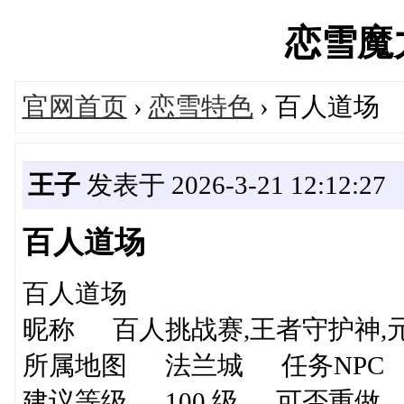
恋雪魔力'
官网首页
›
恋雪特色
› 百人道场
王子
发表于 2026-3-21 12:12:27
百人道场
百人道场
昵称 百人挑战赛,王者守护神,
所属地图 法兰城 任务NPC 
建议等级 100 级 可否重做