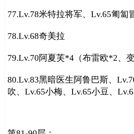
77.Lv.78米特拉将军、Lv.65匍
78.Lv.68奇美拉
79.Lv.70阿夏芙*4（布雷欧*2
80.Lv.83黑暗医生阿鲁巴斯、Lv.
吹、Lv.65小梅、Lv.65小豆、Lv.
第81-90层：