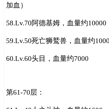
加血）
58.Lv.70阿德基姆，血量约10000
59.Lv.50死亡狮鹫兽，血量约100
60.Lv.60头目，血量约7000
第61-70层：