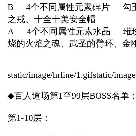
B 4个不同属性元素碎片 勾
之戒、十全十美安全帽
A 4个不同属性元素水晶 璀
烧的火焰之魂、武圣的臂环、金刚
static/image/hrline/1.gifstatic/image
◆百人道场第1至99层BOSS名单
第1-10层：