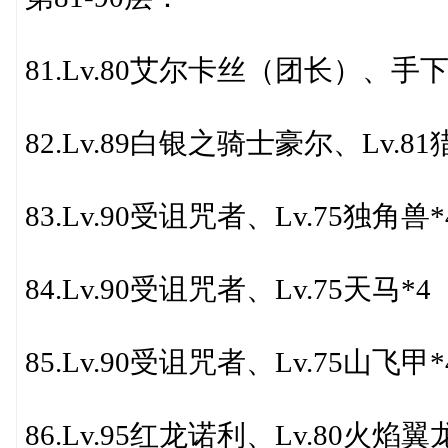
81.Lv.80艾尔卡丝（团长）、手下
82.Lv.89白银之骑士豪尔、L
83.Lv.90受诅咒者、Lv.75独角兽*
84.Lv.90受诅咒者、Lv.75天马*4
85.Lv.90受诅咒者、Lv.75山飞甲*
86.Lv.95红龙诺利、Lv.80火焰翼