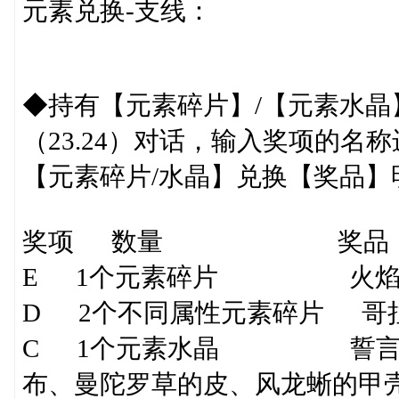
元素兑换-支线：
◆持有【元素碎片】/【元素水
（23.24）对话，输入奖项的名
【元素碎片/水晶】兑换【奖品】
奖项 数量 奖品（随
E 1个元素碎片 火焰鼠/大
D 2个不同属性元素碎片 哥
C 1个元素水晶 誓言之
布、曼陀罗草的皮、风龙蜥的甲