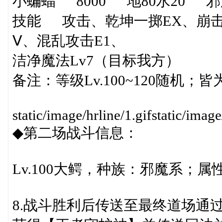
小蝙蝠 8000 地80水20 
技能 攻击、乾坤一掷EX、崩击L
Ⅴ、混乱攻击E1、
洁净魔法Lv7（目标我方）
备注：等级Lv.100~120随机；
static/image/hrline/1.gifstatic/image
◆第二场战斗信息：
Lv.100大鳄，种族：邪魔系；属性
8.战斗胜利后传送至最终道场通过