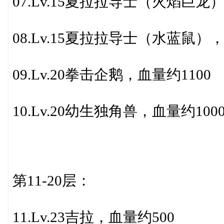
07.Lv.15夏拉拉导士（火焰巨龙
08.Lv.15夏拉拉导士（水蓝鼠），
09.Lv.20拳击企鹅，血量约1100
10.Lv.20幼生独角兽，血量约10
第11-20层：
11.Lv.23吉拉，血量约500