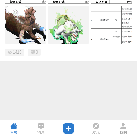
1415
0
首页
消息
发现
我的