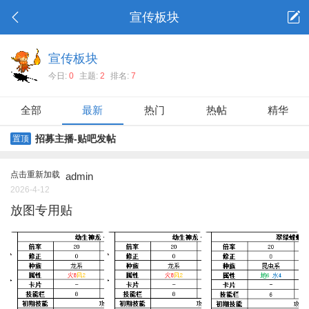
宣传板块
宣传板块
今日:
0
主题:
2
排名:
7
全部
最新
热门
热帖
精华
招募主播-贴吧发帖
置顶
点击重新加载
admin
2026-4-12
放图专用贴